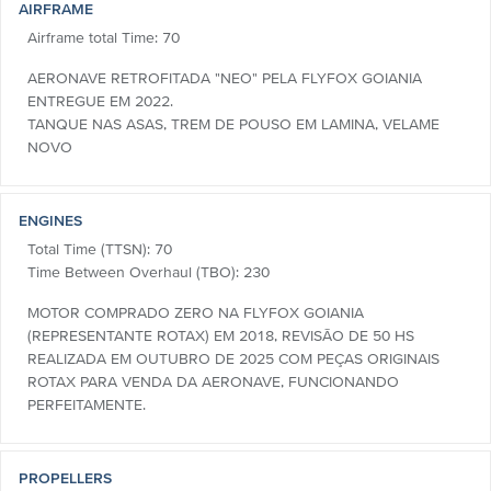
AIRFRAME
Airframe total Time: 70
AERONAVE RETROFITADA "NEO" PELA FLYFOX GOIANIA
ENTREGUE EM 2022.
TANQUE NAS ASAS, TREM DE POUSO EM LAMINA, VELAME
NOVO
ENGINES
Total Time (TTSN): 70
Time Between Overhaul (TBO): 230
MOTOR COMPRADO ZERO NA FLYFOX GOIANIA
(REPRESENTANTE ROTAX) EM 2018, REVISÃO DE 50 HS
REALIZADA EM OUTUBRO DE 2025 COM PEÇAS ORIGINAIS
ROTAX PARA VENDA DA AERONAVE, FUNCIONANDO
PERFEITAMENTE.
PROPELLERS