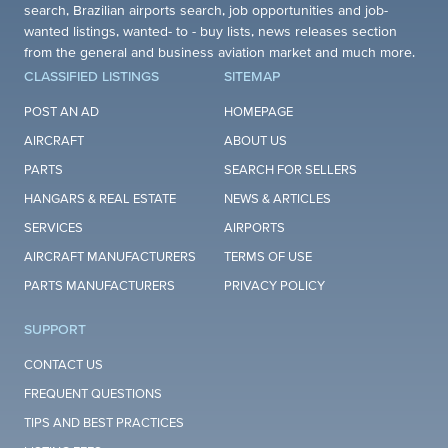
search, Brazilian airports search, job opportunities and job-
wanted listings, wanted- to - buy lists, news releases section
from the general and business aviation market and much more.
CLASSIFIED LISTINGS
SITEMAP
POST AN AD
HOMEPAGE
AIRCRAFT
ABOUT US
PARTS
SEARCH FOR SELLERS
HANGARS & REAL ESTATE
NEWS & ARTICLES
SERVICES
AIRPORTS
AIRCRAFT MANUFACTURERS
TERMS OF USE
PARTS MANUFACTURERS
PRIVACY POLICY
SUPPORT
CONTACT US
FREQUENT QUESTIONS
TIPS AND BEST PRACTICES