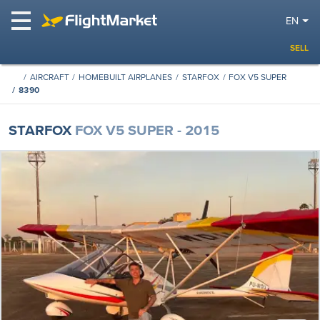
EN
SELL
AIRCRAFT
HOMEBUILT AIRPLANES
STARFOX
FOX V5 SUPER
8390
STARFOX
FOX V5 SUPER - 2015