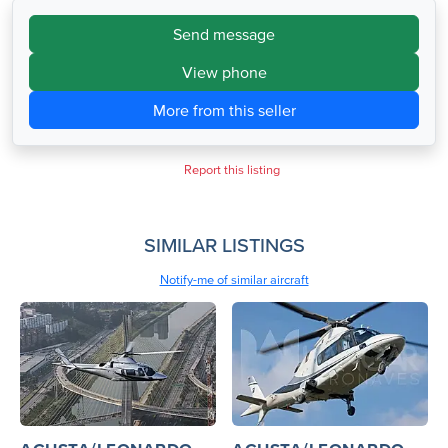
Send message
View phone
More from this seller
Report this listing
SIMILAR LISTINGS
Notify-me of similar aircraft