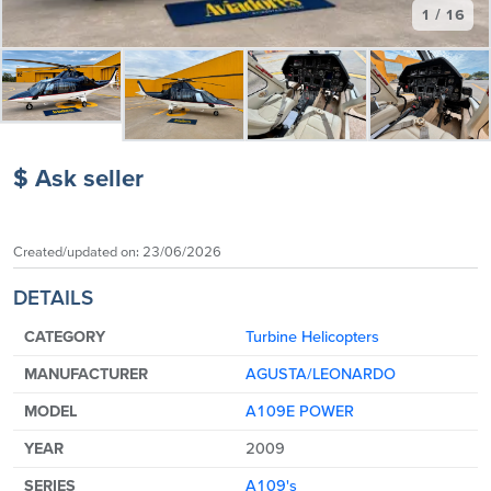
1 / 16
$ Ask seller
Created/updated on:
23/06/2026
DETAILS
CATEGORY
Turbine Helicopters
MANUFACTURER
AGUSTA/LEONARDO
MODEL
A109E POWER
YEAR
2009
SERIES
A109's