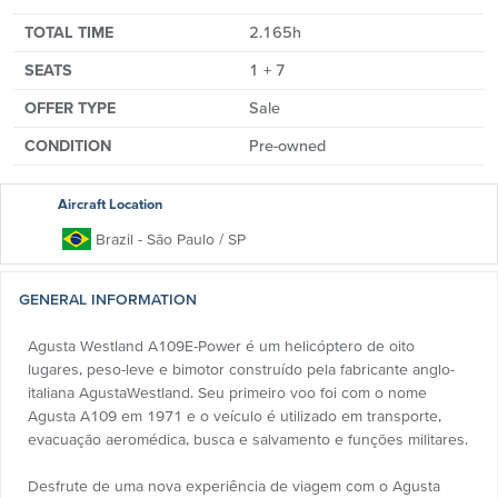
TOTAL TIME
2.165h
SEATS
1 + 7
OFFER TYPE
Sale
CONDITION
Pre-owned
Aircraft Location
Brazil
- São Paulo
/ SP
GENERAL INFORMATION
Agusta Westland A109E-Power é um helicóptero de oito
lugares, peso-leve e bimotor construído pela fabricante anglo-
italiana AgustaWestland. Seu primeiro voo foi com o nome
Agusta A109 em 1971 e o veículo é utilizado em transporte,
evacuação aeromédica, busca e salvamento e funções militares.
Desfrute de uma nova experiência de viagem com o Agusta