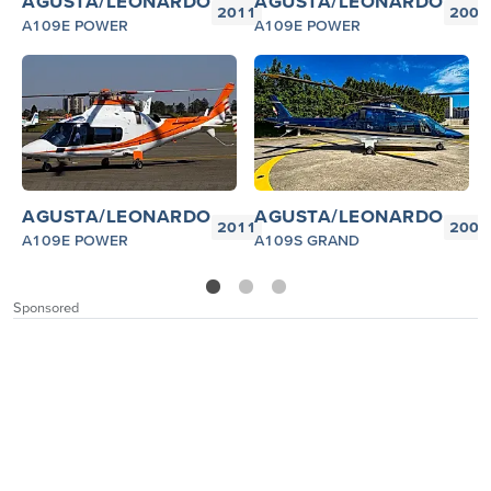
AGUSTA/LEONARDO
AGUSTA/LEONARDO
2011
2009
A109E POWER
A109E POWER
AGUSTA/LEONARDO
AGUSTA/LEONARDO
2011
2007
A109E POWER
A109S GRAND
1
2
3
Sponsored