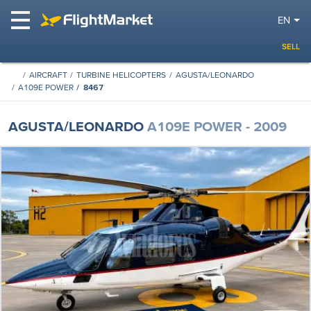
EN
SELL
AIRCRAFT
TURBINE HELICOPTERS
AGUSTA/LEONARDO
A109E POWER
8467
AGUSTA/LEONARDO
A109E POWER - 2009