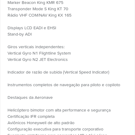
Marker Beacon King KMR 675
Transponder Mode S King KT 70
Rádio VHF COM/NAV King KX 165
Displays LCD EADI e EHSI
Stand-by ADI
Giros verticais independentes:
Vertical Gyro N1 Flightline System
Vertical Gyro N2 JET Electronics
Indicador de razão de subida (Vertical Speed Indicator)
Instrumentos completos de navegação para piloto e copiloto
Destaques da Aeronave
Helicóptero bimotor com alta performance e segurança
Certificação IFR completa
Aviônicos Honeywell de alto padrão
Configuração executiva para transporte corporativo