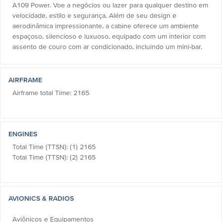
A109 Power. Voe a negócios ou lazer para qualquer destino em
velocidade, estilo e segurança. Além de seu design e
aerodinâmica impressionante, a cabine oferece um ambiente
espaçoso, silencioso e luxuoso, equipado com um interior com
assento de couro com ar condicionado, incluindo um mini-bar.
AIRFRAME
Airframe total Time: 2165
ENGINES
Total Time (TTSN): (1) 2165
Total Time (TTSN): (2) 2165
AVIONICS & RADIOS
Aviônicos e Equipamentos