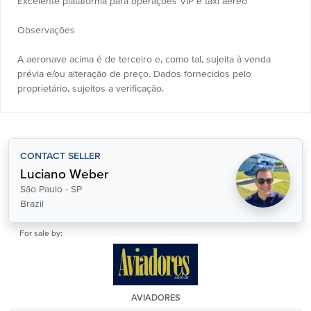
Excelente plataforma para operações VIP e táxi aéreo
Observações
A aeronave acima é de terceiro e, como tal, sujeita à venda
prévia e/ou alteração de preço. Dados fornecidos pelo
proprietário, sujeitos a verificação.
CONTACT SELLER
Luciano Weber
São Paulo - SP
Brazil
For sale by:
AVIADORES