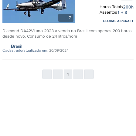
Horas Totais
200h
Assentos
1 + 3
7
GLOBAL AIRCRAFT
Diamond DA42VI ano 2023 a venda no Brasil com apenas 200 horas
desde novo. Consumo de 24 litros/hora
Brasil
Cadastrado/atualizado em:
20/09/2024
1