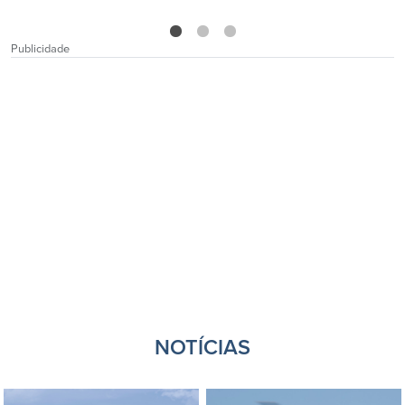
1
2
3
Publicidade
NOTÍCIAS