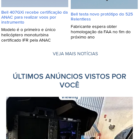
Bell 407GXi recebe certificação da
Bell testa novo protótipo do 525
ANAC para realizar voos por
Relentless
instrumento
Fabricante espera obter
Modelo é o primeiro e único
homologação da FAA no fim do
helicóptero monoturbina
próximo ano
certificado IFR pela ANAC
VEJA MAIS NOTÍCIAS
ÚLTIMOS ANÚNCIOS VISTOS POR
VOCÊ
Viewing