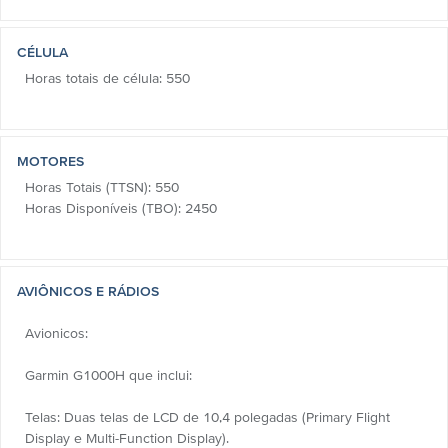
CÉLULA
Horas totais de célula: 550
MOTORES
Horas Totais (TTSN): 550
Horas Disponíveis (TBO): 2450
AVIÔNICOS E RÁDIOS
Avionicos:
Garmin G1000H que inclui:
Telas: Duas telas de LCD de 10,4 polegadas (Primary Flight
Display e Multi-Function Display).