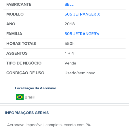
FABRICANTE
BELL
MODELO
505 JETRANGER X
ANO
2018
FAMÍLIA
505 JETRANGER's
HORAS TOTAIS
550h
ASSENTOS
1 + 4
TIPO DE NEGÓCIO
Venda
CONDIÇÃO DE USO
Usado/seminovo
Localização da Aeronave
Brasil
INFORMAÇÕES GERAIS
Aeronave impecável, completa, exceto com PA.