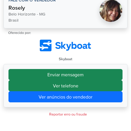
FALE COM O VENDEDOR
Rosely
Belo Horizonte - MG
Brasil
Oferecido por:
Skyboat
Enviar mensagem
Ver telefone
Ver anúncios do vendedor
Reportar erro ou fraude