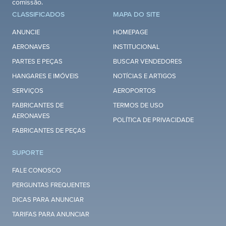
comissão.
CLASSIFICADOS
MAPA DO SITE
ANUNCIE
HOMEPAGE
AERONAVES
INSTITUCIONAL
PARTES E PEÇAS
BUSCAR VENDEDORES
HANGARES E IMÓVEIS
NOTÍCIAS E ARTIGOS
SERVIÇOS
AEROPORTOS
FABRICANTES DE
TERMOS DE USO
AERONAVES
POLÍTICA DE PRIVACIDADE
FABRICANTES DE PEÇAS
SUPORTE
FALE CONOSCO
PERGUNTAS FREQUENTES
DICAS PARA ANUNCIAR
TARIFAS PARA ANUNCIAR