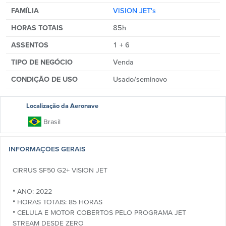
FAMÍLIA
VISION JET's
HORAS TOTAIS
85h
ASSENTOS
1 + 6
TIPO DE NEGÓCIO
Venda
CONDIÇÃO DE USO
Usado/seminovo
Localização da Aeronave
Brasil
INFORMAÇÕES GERAIS
CIRRUS SF50 G2+ VISION JET
• ANO: 2022
• HORAS TOTAIS: 85 HORAS
• CELULA E MOTOR COBERTOS PELO PROGRAMA JET
STREAM DESDE ZERO