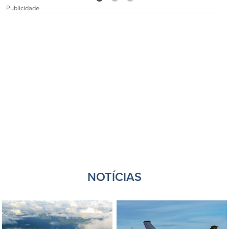
1
2
3
Publicidade
NOTÍCIAS