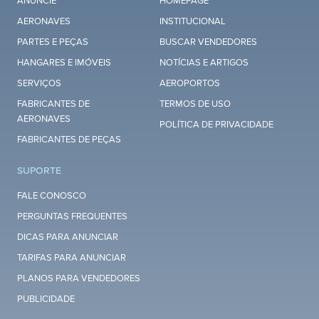
ANUNCIE
HOMEPAGE
AERONAVES
INSTITUCIONAL
PARTES E PEÇAS
BUSCAR VENDEDORES
HANGARES E IMÓVEIS
NOTÍCIAS E ARTIGOS
SERVIÇOS
AEROPORTOS
FABRICANTES DE
TERMOS DE USO
AERONAVES
POLÍTICA DE PRIVACIDADE
FABRICANTES DE PEÇAS
SUPORTE
FALE CONOSCO
PERGUNTAS FREQUENTES
DICAS PARA ANUNCIAR
TARIFAS PARA ANUNCIAR
PLANOS PARA VENDEDORES
PUBLICIDADE