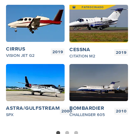
CIRRUS
CESSNA
2019
2019
VISION JET G2
CITATION M2
ASTRA/GULFSTREAM
BOMBARDIER
2000
2010
SPX
CHALLENGER 605