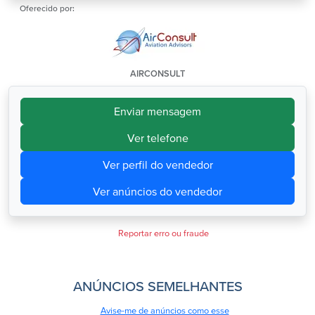
Oferecido por:
AIRCONSULT
Enviar mensagem
Ver telefone
Ver perfil do vendedor
Ver anúncios do vendedor
Reportar erro ou fraude
ANÚNCIOS SEMELHANTES
Avise-me de anúncios como esse