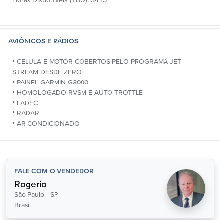
Horas Disponíveis (TBO): 3415
AVIÔNICOS E RÁDIOS
• CELULA E MOTOR COBERTOS PELO PROGRAMA JET
STREAM DESDE ZERO
• PAINEL GARMIN G3000
• HOMOLOGADO RVSM E AUTO TROTTLE
• FADEC
• RADAR
• AR CONDICIONADO
FALE COM O VENDEDOR
Rogerio
São Paulo - SP
Brasil