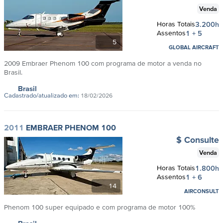
Venda
Horas Totais
3.200h
Assentos
1 + 5
5
GLOBAL AIRCRAFT
2009 Embraer Phenom 100 com programa de motor a venda no
Brasil.
Brasil
Cadastrado/atualizado em:
18/02/2026
2011
EMBRAER PHENOM 100
$ Consulte
Venda
Horas Totais
1.800h
Assentos
1 + 6
14
AIRCONSULT
Phenom 100 super equipado e com programa de motor 100%