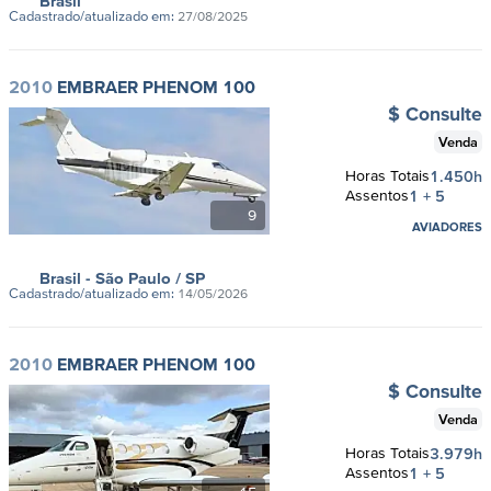
Brasil
Cadastrado/atualizado em:
27/08/2025
2010
EMBRAER PHENOM 100
$ Consulte
Venda
Horas Totais
1.450h
Assentos
1 + 5
9
AVIADORES
Brasil
- São Paulo
/ SP
Cadastrado/atualizado em:
14/05/2026
2010
EMBRAER PHENOM 100
$ Consulte
Venda
Horas Totais
3.979h
Assentos
1 + 5