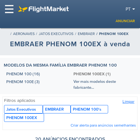
PT
ANUNCIAR
AERONAVES
JATOS EXECUTIVOS
EMBRAER
PHENOM 100EX
EMBRAER PHENOM 100EX à venda
MODELOS DA MESMA FAMÍLIA EMBRAER PHENOM 100
PHENOM 100 (16)
PHENOM 100EX (1)
Ver mais modelos deste
PHENOM 100E (3)
fabricante...
Filtros aplicados
Limpar
Jatos Executivos
EMBRAER
PHENOM 100's
PHENOM 100EX
Criar alerta para anúncios semelhantes
20 ANÚNCIOS ENCONTRADOS