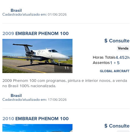
Brasil
Cadastrado/atualizado em:
01/06/2026
2009
EMBRAER PHENOM 100
$ Consulte
Venda
Horas Totais
4.452h
Assentos
1 + 5
11
GLOBAL AIRCRAFT
2009 Phenom 100 com programas, pintura e interior novos, a venda
no Brasil 100% nacionalizada.
Brasil
Cadastrado/atualizado em:
17/06/2026
2010
EMBRAER PHENOM 100
$ Consulte