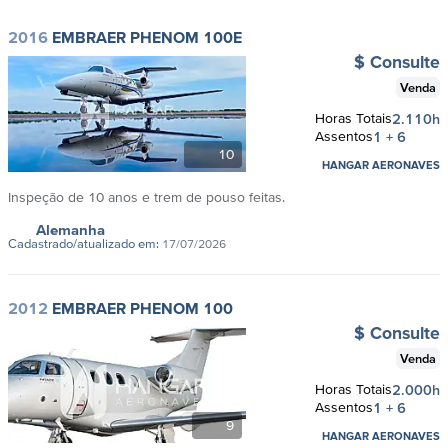
2016
EMBRAER PHENOM 100E
$ Consulte
Venda
Horas Totais
2.110h
Assentos
1 + 6
10
HANGAR AERONAVES
Inspeção de 10 anos e trem de pouso feitas.
Alemanha
Cadastrado/atualizado em:
17/07/2026
2012
EMBRAER PHENOM 100
$ Consulte
Venda
Horas Totais
2.000h
Assentos
1 + 6
9
HANGAR AERONAVES