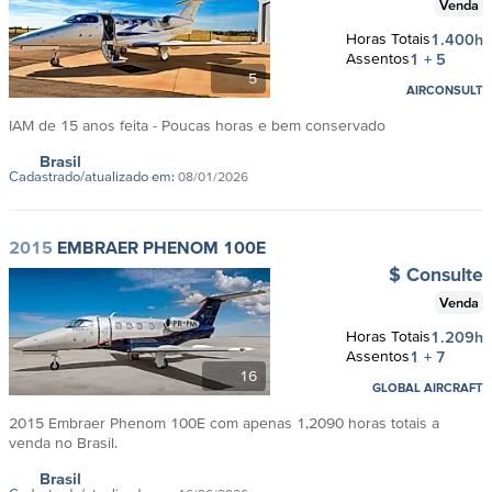
Venda
Horas Totais
1.400h
Assentos
1 + 5
5
AIRCONSULT
IAM de 15 anos feita - Poucas horas e bem conservado
Brasil
Cadastrado/atualizado em:
08/01/2026
2015
EMBRAER PHENOM 100E
$ Consulte
Venda
Horas Totais
1.209h
Assentos
1 + 7
16
GLOBAL AIRCRAFT
2015 Embraer Phenom 100E com apenas 1,2090 horas totais a
venda no Brasil.
Brasil