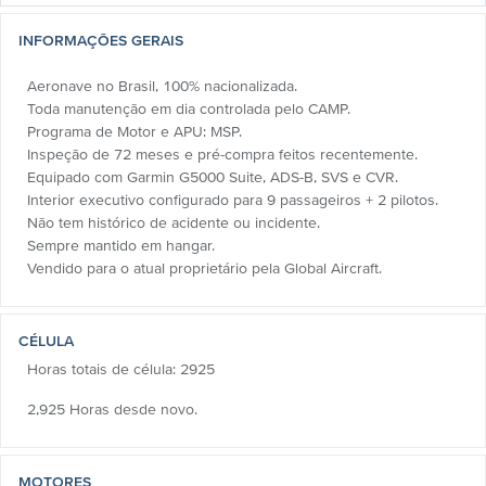
INFORMAÇÕES GERAIS
Aeronave no Brasil, 100% nacionalizada.
Toda manutenção em dia controlada pelo CAMP.
Programa de Motor e APU: MSP.
Inspeção de 72 meses e pré-compra feitos recentemente.
Equipado com Garmin G5000 Suite, ADS-B, SVS e CVR.
Interior executivo configurado para 9 passageiros + 2 pilotos.
Não tem histórico de acidente ou incidente.
Sempre mantido em hangar.
Vendido para o atual proprietário pela Global Aircraft.
CÉLULA
Horas totais de célula: 2925
2,925 Horas desde novo.
MOTORES