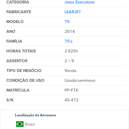
CATEGORIA
Jatos Executivos
FABRICANTE
LEARJET
MODELO
75
ANO
2014
FAMÍLIA
75's
HORAS TOTAIS
2.925h
ASSENTOS
2 + 9
TIPO DE NEGÓCIO
Venda
CONDIÇÃO DE USO
Usado/seminovo
MATRÍCULA
PP-FTX
S/N
45-472
Localização da Aeronave
Brasil