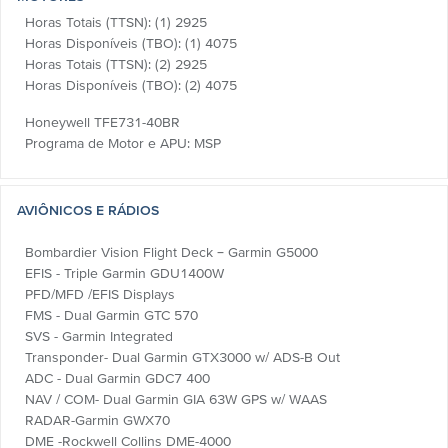
Horas Totais (TTSN): (1) 2925
Horas Disponíveis (TBO): (1) 4075
Horas Totais (TTSN): (2) 2925
Horas Disponíveis (TBO): (2) 4075
Honeywell TFE731-40BR
Programa de Motor e APU: MSP
AVIÔNICOS E RÁDIOS
Bombardier Vision Flight Deck – Garmin G5000
EFIS - Triple Garmin GDU1400W
PFD/MFD /EFIS Displays
FMS - Dual Garmin GTC 570
SVS - Garmin Integrated
Transponder- Dual Garmin GTX3000 w/ ADS-B Out
ADC - Dual Garmin GDC7 400
NAV / COM- Dual Garmin GIA 63W GPS w/ WAAS
RADAR-Garmin GWX70
DME -Rockwell Collins DME-4000