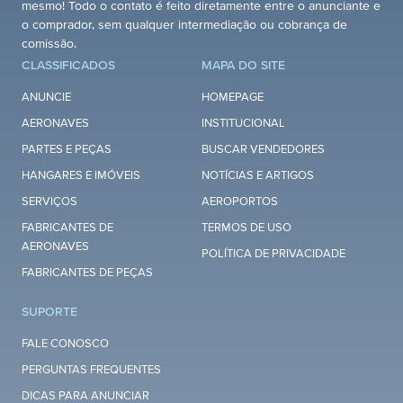
mesmo! Todo o contato é feito diretamente entre o anunciante e
o comprador, sem qualquer intermediação ou cobrança de
comissão.
CLASSIFICADOS
MAPA DO SITE
ANUNCIE
HOMEPAGE
AERONAVES
INSTITUCIONAL
PARTES E PEÇAS
BUSCAR VENDEDORES
HANGARES E IMÓVEIS
NOTÍCIAS E ARTIGOS
SERVIÇOS
AEROPORTOS
FABRICANTES DE
TERMOS DE USO
AERONAVES
POLÍTICA DE PRIVACIDADE
FABRICANTES DE PEÇAS
SUPORTE
FALE CONOSCO
PERGUNTAS FREQUENTES
DICAS PARA ANUNCIAR