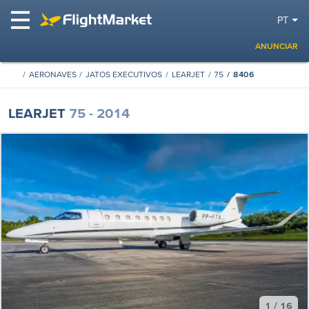
PT
ANUNCIAR
AERONAVES
JATOS EXECUTIVOS
LEARJET
75
8406
LEARJET
75 - 2014
1 / 16