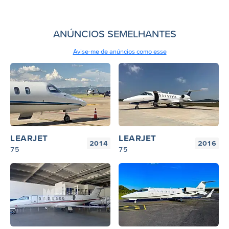
ANÚNCIOS SEMELHANTES
Avise-me de anúncios como esse
LEARJET
LEARJET
2014
2016
75
75