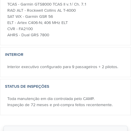
TCAS - Garmin GTS8000 TCAS II v.1/ Ch. 7.1
RAD ALT - Rockwell Collins AL T-4000
SAT WX - Garmin GSR 56
ELT - Artex C406-N; 406 MHz ELT
CVR - FA2100
AHRS - Dual GRS 7800
INTERIOR
Interior executivo configurado para 9 passageiros + 2 pilotos.
STATUS DE INSPEÇÕES
Toda manutenção em dia controlada pelo CAMP.
Inspeção de 72 meses e pré-compra feitos recentemente.