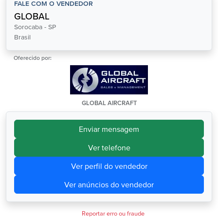
FALE COM O VENDEDOR
GLOBAL
Sorocaba - SP
Brasil
Oferecido por:
GLOBAL AIRCRAFT
Enviar mensagem
Ver telefone
Ver perfil do vendedor
Ver anúncios do vendedor
Reportar erro ou fraude