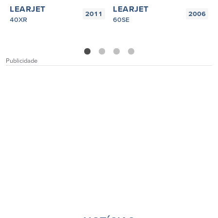
LEARJET
LEARJET
2011
2006
40XR
60SE
1
2
3
4
Publicidade