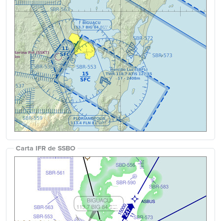
Carta IFR de SSBO