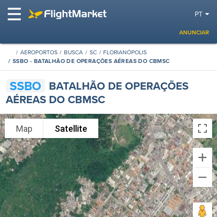
PT
ANUNCIAR
AEROPORTOS
BUSCA
SC
FLORIANÓPOLIS
SSBO - BATALHÃO DE OPERAÇÕES AÉREAS DO CBMSC
SSBO
BATALHÃO DE OPERAÇÕES
AÉREAS DO CBMSC
Map
Satellite